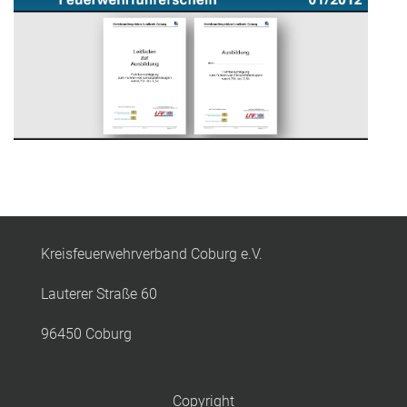
Kreisfeuerwehrverband Coburg e.V.
Lauterer Straße 60
96450 Coburg
Copyright