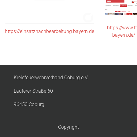
https://www.lf
https://einsatznachbearbeitung.bayern.de
bayern.de/
Kreisfeuerwehrverband Coburg e.V.
Lauterer Straße 60
96450 Coburg
Copyright