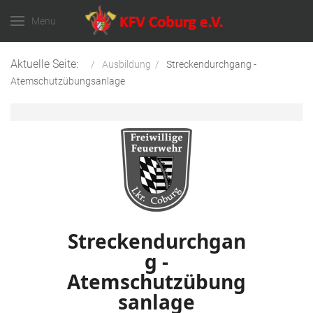
Menu
Aktuelle Seite:
Ausbildung
Streckendurchgang -
Atemschutzübungsanlage