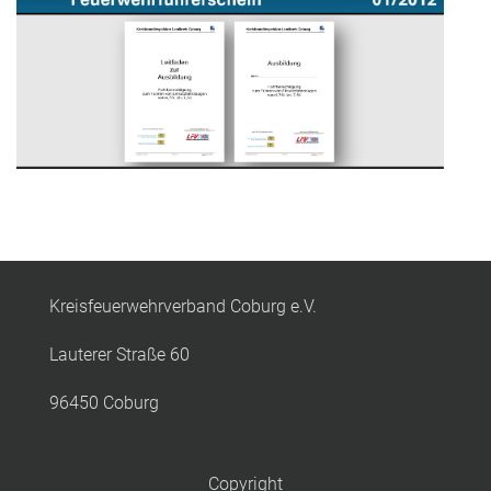
Kreisfeuerwehrverband Coburg e.V.
Lauterer Straße 60
96450 Coburg
Copyright