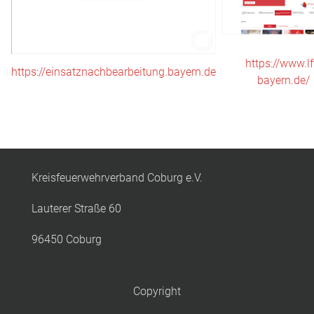
https://www.lf
https://einsatznachbearbeitung.bayern.de
bayern.de/
Kreisfeuerwehrverband Coburg e.V.
Lauterer Straße 60
96450 Coburg
Copyright